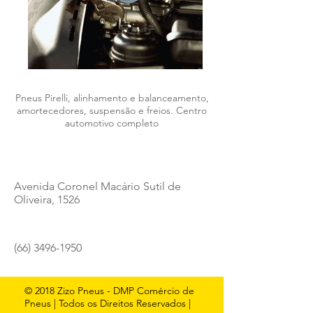
Pneus Pirelli, alinhamento e balanceamento,
amortecedores, suspensão e freios. Centro
automotivo completo
Avenida Coronel Macário Sutil de
Oliveira, 1526
(66) 3496-1950
© 2018 Zizo Pneus - DMP Comércio de
Pneus | Todos os Direitos Reservados |