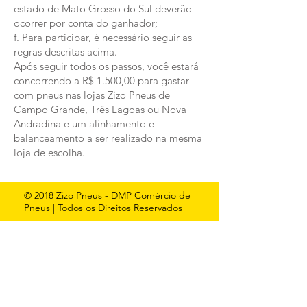
estado de Mato Grosso do Sul deverão
ocorrer por conta do ganhador;
f. Para participar, é necessário seguir as
regras descritas acima.
Após seguir todos os passos, você estará
concorrendo a R$ 1.500,00 para gastar
com pneus nas lojas Zizo Pneus de
Campo Grande, Três Lagoas ou Nova
Andradina e um alinhamento e
balanceamento a ser realizado na mesma
loja de escolha.
© 2018 Zizo Pneus - DMP Comércio de
Pneus | Todos os Direitos Reservados |