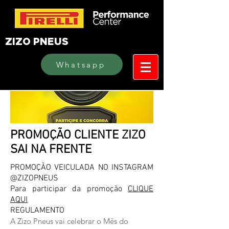
ZIZO PNEUS
Whatsapp
PROMOÇÃO CLIENTE ZIZO
SAI NA FRENTE
PROMOÇÃO VEICULADA NO INSTAGRAM
@ZIZOPNEUS
Para participar da promoção
CLIQUE
AQUI
REGULAMENTO
A Zizo Pneus vai celebrar o Mês do