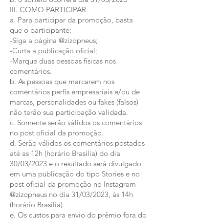
III. COMO PARTICIPAR:
a. Para participar da promoção, basta
que o participante:
-Siga a página @zizopneus;
-Curta a publicação oficial;
-Marque duas pessoas físicas nos
comentários.
b. As pessoas que marcarem nos
comentários perfis empresariais e/ou de
marcas, personalidades ou fakes (falsos)
não terão sua participação validada.
c. Somente serão válidos os comentários
no post oficial da promoção.
d. Serão válidos os comentários postados
até as 12h (horário Brasília) do dia
30/03/2023 e o resultado será divulgado
em uma publicação do tipo Stories e no
post oficial da promoção no Instagram
@zizopneus no dia 31/03/2023, às 14h
(horário Brasília).
e. Os custos para envio do prêmio fora do